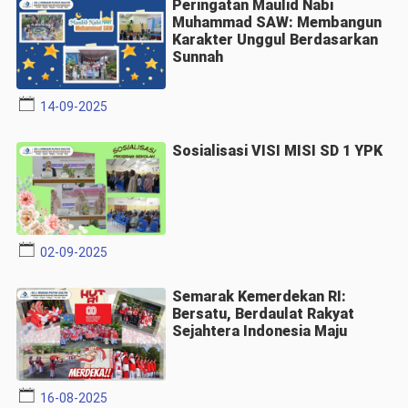
Peringatan Maulid Nabi
Muhammad SAW: Membangun
Karakter Unggul Berdasarkan
Sunnah
14-09-2025
Sosialisasi VISI MISI SD 1 YPK
02-09-2025
Semarak Kemerdekan RI:
Bersatu, Berdaulat Rakyat
Sejahtera Indonesia Maju
16-08-2025